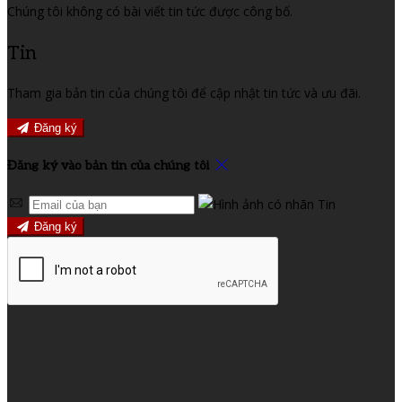
Chúng tôi không có bài viết tin tức được công bố.
Tin
Tham gia bản tin của chúng tôi để cập nhật tin tức và ưu đãi.
Đăng ký
Đăng ký vào bản tin của chúng tôi
Đăng ký