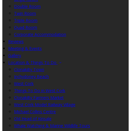
Double Room
Twin Room
Triple Room
Quad Room
Corporate Accommodation
Reviews
Meeting & Events
Gallery
Location & Things To Do
Clonakilty Town
Inchydoney Beach
West Cork
Things To Do in West Cork
Clonakilty Farmers Market
West Cork Model Railway Village
Michael Collins Centre
Old Head of Kinsale
Whale Watching & Marine Wildlife Tours